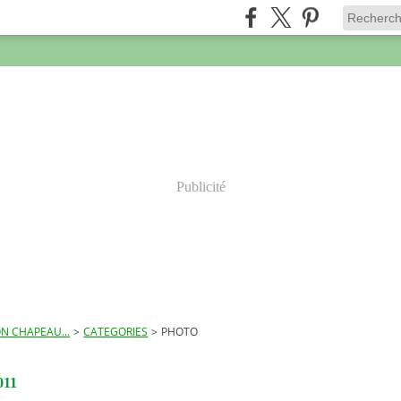
Publicité
N CHAPEAU...
>
CATEGORIES
>
PHOTO
011