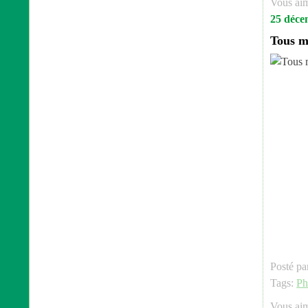
Vous ai
25 déce
Tous m
Posté pa
Tags:
Ph
Vous ai