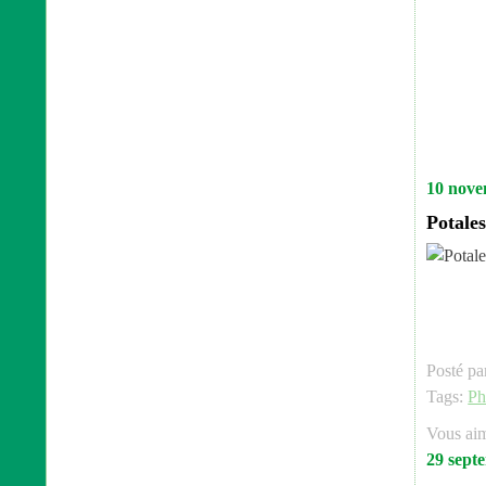
10 nove
Potale
Posté pa
Tags:
Ph
Vous ai
29 sept