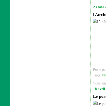
23 mai 
L'arch
Posté pa
Tags:
Ph
Vous ai
18 avril
Le por