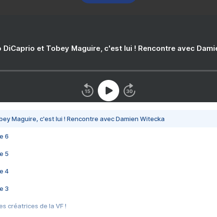
 DiCaprio et Tobey Maguire, c'est lui ! Rencontre avec Dam
bey Maguire, c'est lui ! Rencontre avec Damien Witecka
e 6
e 5
e 4
e 3
s créatrices de la VF !