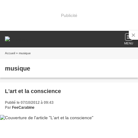
Publicité
MENU
Accueil
» musique
musique
L'art et la conscience
Publié le 07/10/2012 à 09:43
Par
FeeCarabine