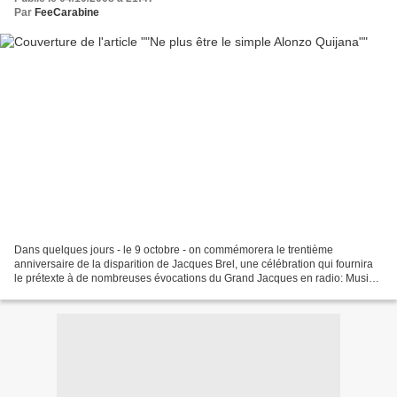
Par
FeeCarabine
Dans quelques jours - le 9 octobre - on commémorera le trentième
anniversaire de la disparition de Jacques Brel, une célébration qui fournira
le prétexte à de nombreuses évocations du Grand Jacques en radio: Musiq'3
lui a consacré une grande partie de...