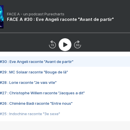
FACE A - un podcast Purecharts
FACE A #30 : Eve Angeli raconte "Avant de partir"
#30 : Eve Angeli raconte "Avant de partir"
#29 : MC Solaar raconte "Bouge de là"
28 : Lorie raconte "Je vais vite"
#27 : Christophe Willem raconte "Jacques a dit"
#26 : Chimène Badi raconte "Entre nous"
#25 : Indochine raconte "3e sexe"
#24 : Zaho raconte "C'est chelou"