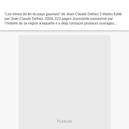
"Les mines de fer du pays gaumais" de Jean-Claude Delhez 3 étoiles Edité
par Jean-Claude Delhez, 2004, 223 pages Journaliste passionné par
l’histoire de sa région à laquelle il a déjà consacré plusieurs ouvrages,
Jean-Claude Delhez s’intéresse ici à une...
Publicité