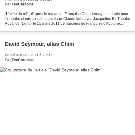
Par
FeeCarabine
"L'allée du roi" , d'après le roman de Françoise Chandernagor , adapté pour
le théâtre et mis en scène par Jean-Claude Idée avec Jacqueline Bir Théâtre
Royal de Namur, le 11 mars 2011 Le parcours de Françoise d'Aubigné,
épouse de Paul Scarron puis marquise...
David Seymour, alias Chim
Publié le 03/03/2011 à 20:37
Par
FeeCarabine