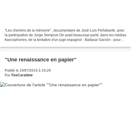
"Les chemins de la mémoire" , documentaire de José-Luis Peñafuerte ,avec
la participation de Jorge Semprun On avait beaucoup parlé, dans les médias
francophones, de la tentative d'un juge espagnol - Baltasar Garzón - pour
contraindre l'ancien dictateur...
"Une renaissance en papier"
Publié le 19/07/2010 à 19:29
Par
FeeCarabine