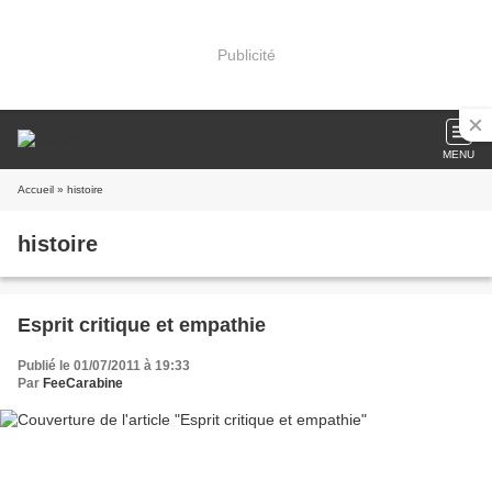
Publicité
MENU
Accueil
» histoire
histoire
Esprit critique et empathie
Publié le 01/07/2011 à 19:33
Par
FeeCarabine