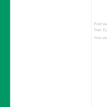
Posté pa
Tags:
Fr
Vous ai