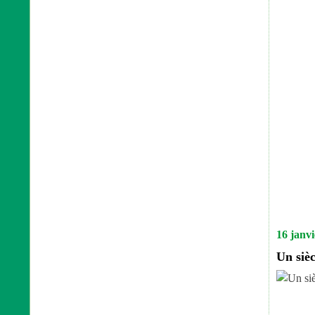
16 janv
Un sièc