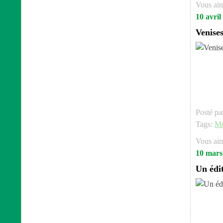
Vous ai
10 avril
Venise
Posté pa
Tags:
M
Vous ai
10 mars
Un édi