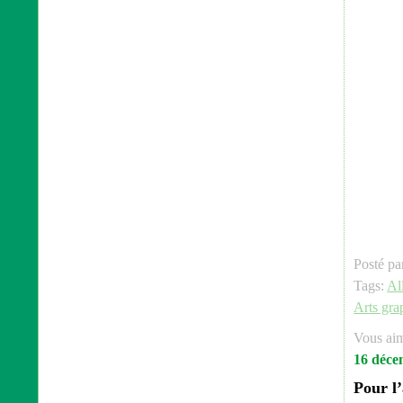
Posté pa
Tags:
Al
Arts gra
Vous ai
16 déce
Pour l