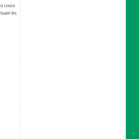
du coura
isant les