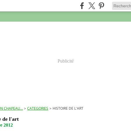
Publicité
N CHAPEAU...
>
CATEGORIES
>
HISTOIRE DE L'ART
e de l'art
re 2012