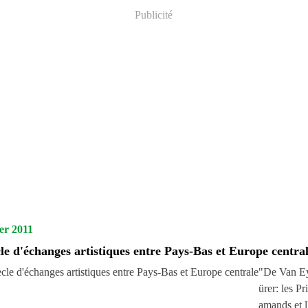
Publicité
ier 2011
le d'échanges artistiques entre Pays-Bas et Europe centra
"De Van E
ürer: les Pri
amands et 