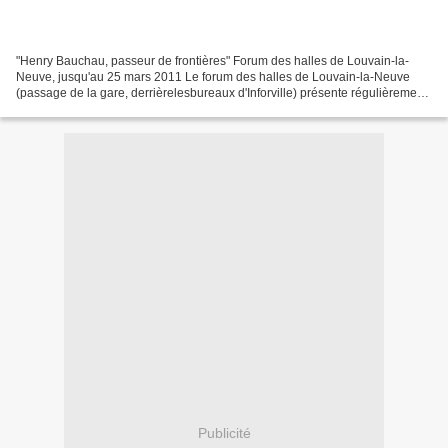
"Henry Bauchau, passeur de frontières" Forum des halles de Louvain-la-
Neuve, jusqu'au 25 mars 2011 Le forum des halles de Louvain-la-Neuve
(passage de la gare, derrièrelesbureaux d'Inforville) présente régulièrement
de petites expositions. Et petite,...
Publicité