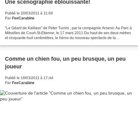
Une scénographie éblouissante!
Publié le 20/03/2011 à 11:00
Par
FeeCarabine
"Le Géant de Kaillass" de Peter Turrini , par la compagnie Arsenic Au Parc à
Mitrailles de Court-St-Etienne, le 17 mars 2011 Du haut de ses deux mètres
et cinquante-huit centimètres, le héros du nouveau spectacle de la
compagnie Arsenic s'attire les foudres...
Comme un chien fou, un peu brusque, un peu
joueur
Publié le 19/03/2011 à 17:44
Par
FeeCarabine