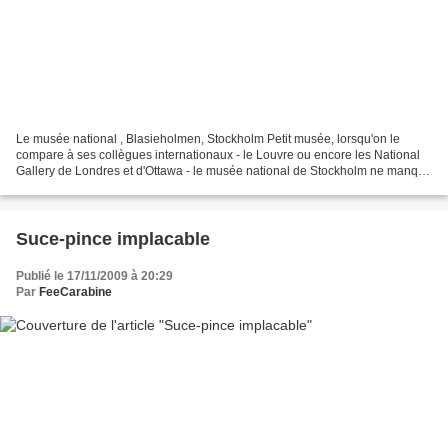
Le musée national , Blasieholmen, Stockholm Petit musée, lorsqu'on le
compare à ses collègues internationaux - le Louvre ou encore les National
Gallery de Londres et d'Ottawa - le musée national de Stockholm ne manque
pourtant pas d'arguments pour retenir...
Suce-pince implacable
Publié le 17/11/2009 à 20:29
Par
FeeCarabine