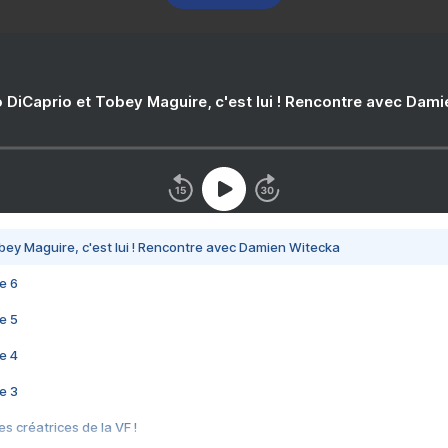
 DiCaprio et Tobey Maguire, c'est lui ! Rencontre avec Dam
bey Maguire, c'est lui ! Rencontre avec Damien Witecka
e 6
e 5
e 4
e 3
s créatrices de la VF !