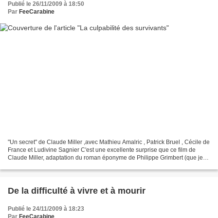
Publié le 26/11/2009 à 18:50
Par
FeeCarabine
"Un secret" de Claude Miller ,avec Mathieu Amalric , Patrick Bruel , Cécile de
France et Ludivine Sagnier C'est une excellente surprise que ce film de
Claude Miller, adaptation du roman éponyme de Philippe Grimbert (que je
n'ai pas lu) portée par des...
De la difficulté à vivre et à mourir
Publié le 24/11/2009 à 18:23
Par
FeeCarabine