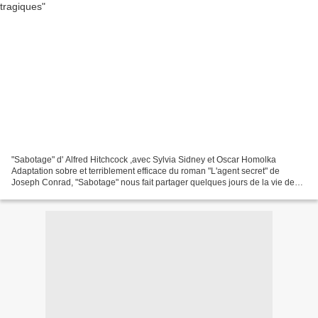
"Sabotage" d' Alfred Hitchcock ,avec Sylvia Sidney et Oscar Homolka
Adaptation sobre et terriblement efficace du roman "L'agent secret" de
Joseph Conrad, "Sabotage" nous fait partager quelques jours de la vie de
Carl Verloc, dont les dehors de modeste...