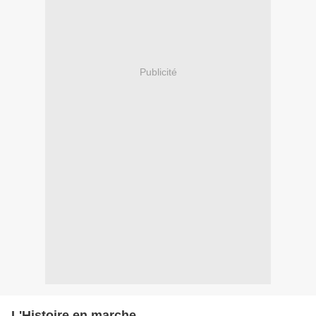
Publicité
L'Histoire en marche