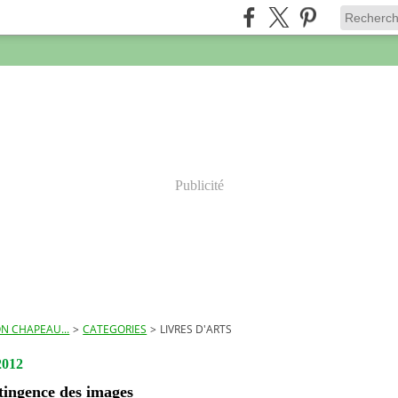
Publicité
N CHAPEAU...
>
CATEGORIES
>
LIVRES D'ARTS
2012
tingence des images