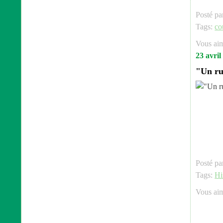
Posté pa
Tags:
co
Vous ai
23 avril
"Un ru
Posté pa
Tags:
Hi
Vous ai