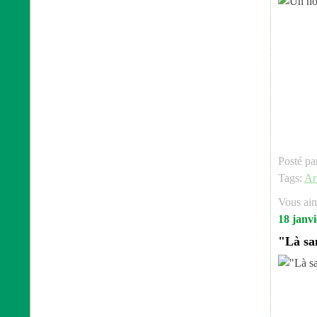
Posté pa
Tags:
Ar
Vous ai
18 janv
"Là san