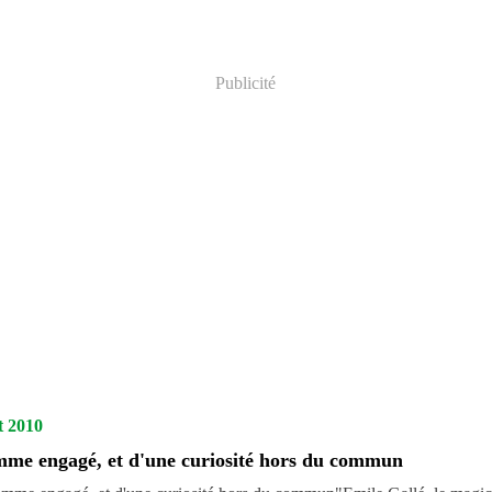
Publicité
et 2010
me engagé, et d'une curiosité hors du commun