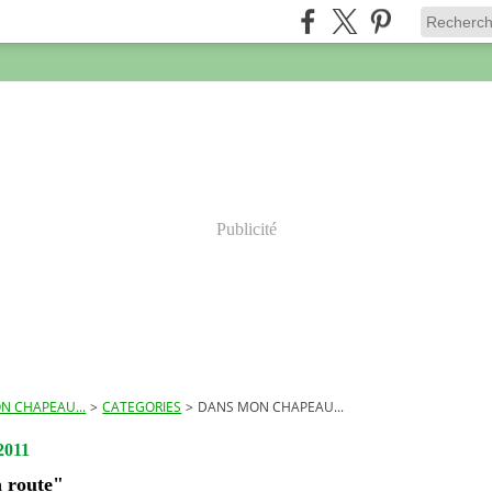
Publicité
N CHAPEAU...
>
CATEGORIES
>
DANS MON CHAPEAU...
2011
a route"