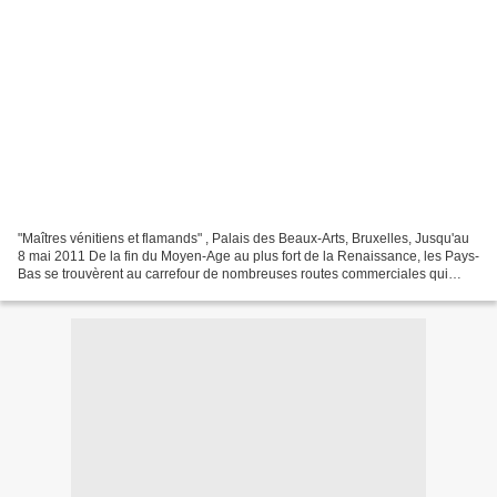
"Maîtres vénitiens et flamands" , Palais des Beaux-Arts, Bruxelles, Jusqu'au
8 mai 2011 De la fin du Moyen-Age au plus fort de la Renaissance, les Pays-
Bas se trouvèrent au carrefour de nombreuses routes commerciales qui
permirent à leurs artistes de...