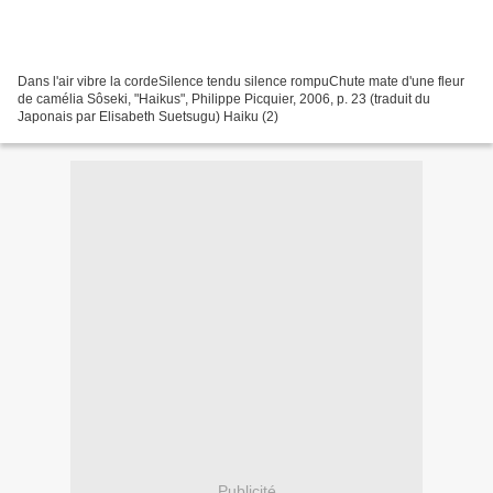
Dans l'air vibre la cordeSilence tendu silence rompuChute mate d'une fleur
de camélia Sôseki, "Haikus", Philippe Picquier, 2006, p. 23 (traduit du
Japonais par Elisabeth Suetsugu) Haiku (2)
Publicité