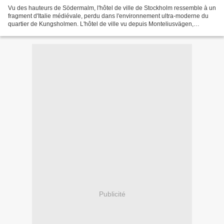
Vu des hauteurs de Södermalm, l'hôtel de ville de Stockholm ressemble à un
fragment d'Italie médiévale, perdu dans l'environnement ultra-moderne du
quartier de Kungsholmen. L'hôtel de ville vu depuis Monteliusvägen,
Stockholm (Cliché Fée Carabine)
Publicité