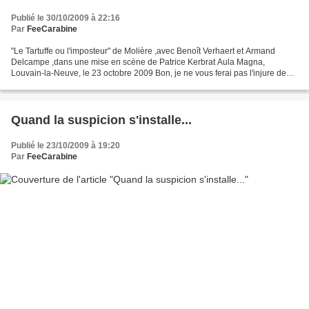
Publié le 30/10/2009 à 22:16
Par
FeeCarabine
"Le Tartuffe ou l'imposteur" de Molière ,avec Benoît Verhaert et Armand
Delcampe ,dans une mise en scène de Patrice Kerbrat Aula Magna,
Louvain-la-Neuve, le 23 octobre 2009 Bon, je ne vous ferai pas l'injure de
vous résumer l'intrigue de cette pièce si...
Quand la suspicion s'installe...
Publié le 23/10/2009 à 19:20
Par
FeeCarabine