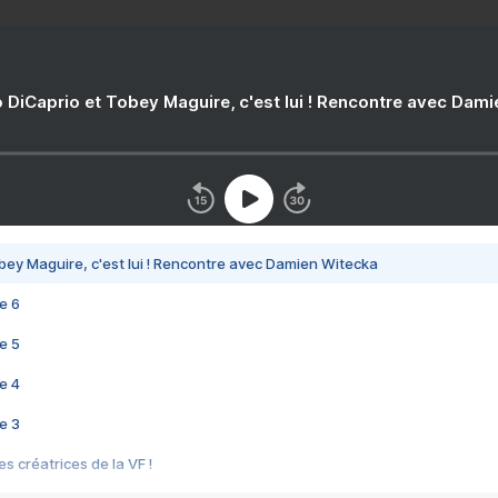
 DiCaprio et Tobey Maguire, c'est lui ! Rencontre avec Dam
bey Maguire, c'est lui ! Rencontre avec Damien Witecka
e 6
e 5
e 4
e 3
s créatrices de la VF !