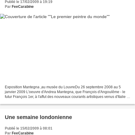
Publié le 17/02/2009 à 19:19
Par
FeeCarabine
Exposition Mantegna ,au musée du LouvreDu 26 septembre 2008 au 5
janvier 2009 L'oeuvre d'Andrea Mantegna, que François d'Angoulême - le
futur François 1er, à l'affut des nouveaux courants artistiques venus d'Italie et
ce dès son plus jeune âge - avait...
Une semaine londonienne
Publié le 15/02/2009 à 08:01
Par
FeeCarabine