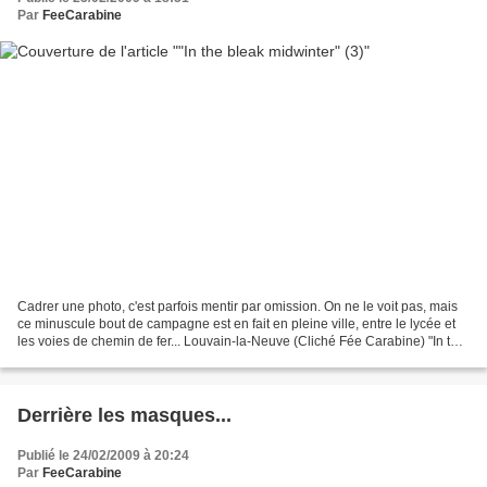
Par
FeeCarabine
Cadrer une photo, c'est parfois mentir par omission. On ne le voit pas, mais
ce minuscule bout de campagne est en fait en pleine ville, entre le lycée et
les voies de chemin de fer... Louvain-la-Neuve (Cliché Fée Carabine) "In the
bleak midwinter" (1)...
Derrière les masques...
Publié le 24/02/2009 à 20:24
Par
FeeCarabine