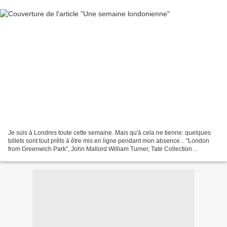
Je suis à Londres toute cette semaine. Mais qu'à cela ne tienne: quelques
billets sont tout prêts à être mis en ligne pendant mon absence... "London
from Greenwich Park", John Mallord William Turner, Tate Collection
(Londres) (source)