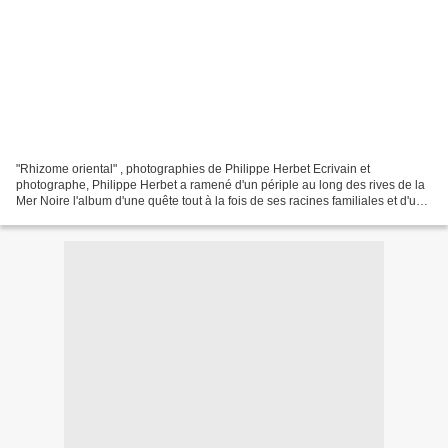
"Rhizome oriental" , photographies de Philippe Herbet Ecrivain et
photographe, Philippe Herbet a ramené d'un périple au long des rives de la
Mer Noire l'album d'une quête tout à la fois de ses racines familiales et d'une
certaine féminité, élégante et...